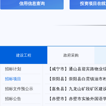
信用信息查询
投资项目在线
建设工程
政府采购
招标计划
【咸宁市】
通山县迎宾路物业综
招标项目
【崇阳县】
崇阳县白霓镇油市
招标文件预公示
【嘉鱼县】
九龙山矿段矿区建设
招标公告
【赤壁市】
赤壁市实验外国语学