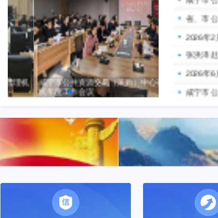
理机
咸宁市公共资源交易（采购）中心召开系
咸宁市
统年度工作会议
赤壁市A
AI赋能