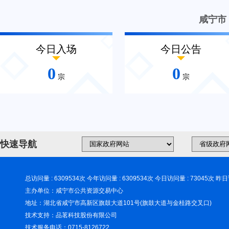
咸宁市
今日入场
今日公告
0
0
宗
宗
快速导航
总访问量 : 6309534次 今年访问量 : 6309534次 今日访问量 : 73045次 昨日
主办单位：咸宁市公共资源交易中心
地址：湖北省咸宁市高新区旗鼓大道101号(旗鼓大道与金桂路交叉口)
技术支持：品茗科技股份有限公司
技术服务电话：0715-8126722