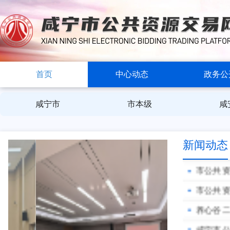
咸宁市
赤壁市A
首页
中心动态
政务公
咸宁市
市本级
咸
新闻动态
AI赋能